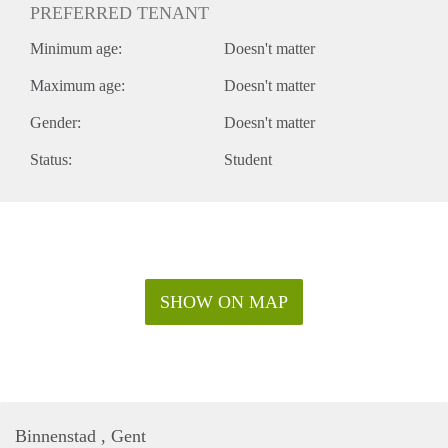
PREFERRED TENANT
Minimum age:
Doesn't matter
Maximum age:
Doesn't matter
Gender:
Doesn't matter
Status:
Student
SHOW ON MAP
Binnenstad , Gent