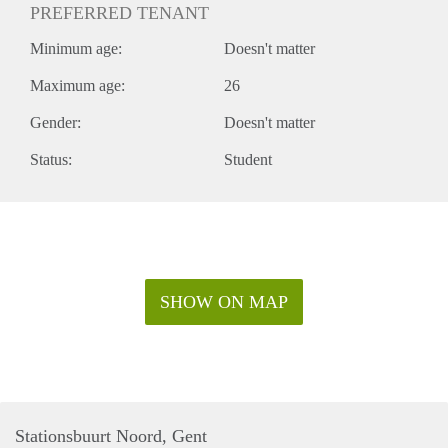
PREFERRED TENANT
Minimum age:
Doesn't matter
Maximum age:
26
Gender:
Doesn't matter
Status:
Student
SHOW ON MAP
Stationsbuurt Noord, Gent