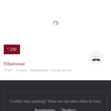
230
€
Bert
Elfjulistraat
2
15 m
· 4 rooms · Immediately - Certain period
Couldn't find anything? These are our other offers in Gent:
Apartments
Studio's