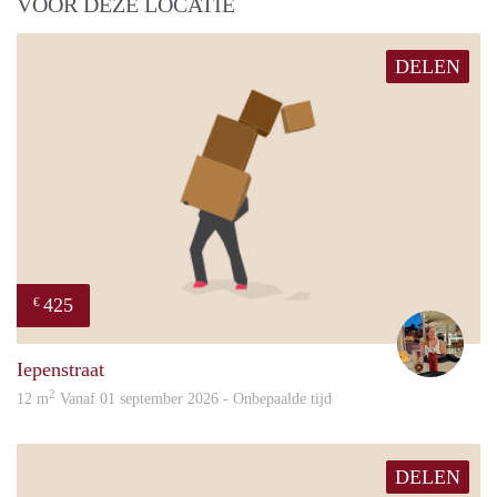
VOOR DEZE LOCATIE
DELEN
425
€
Patsy
Iepenstraat
2
12 m
Vanaf 01 september 2026 - Onbepaalde tijd
DELEN