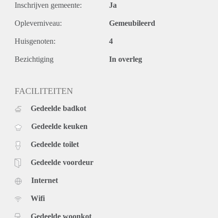
Inschrijven gemeente:
Ja
Opleverniveau:
Gemeubileerd
Huisgenoten:
4
Bezichtiging
In overleg
FACILITEITEN
Gedeelde badkot
Gedeelde keuken
Gedeelde toilet
Gedeelde voordeur
Internet
Wifi
Gedeelde woonkot