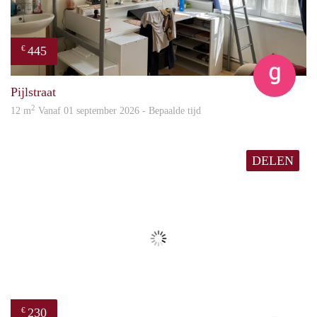
445
€
Eline
Pijlstraat
2
12 m
Vanaf 01 september 2026 - Bepaalde tijd
DELEN
230
€