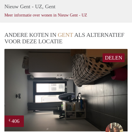
Nieuw Gent - UZ, Gent
Meer informatie over wonen in Nieuw Gent - UZ
ANDERE KOTEN IN
GENT
ALS ALTERNATIEF
VOOR DEZE LOCATIE
DELEN
406
€
Jolie