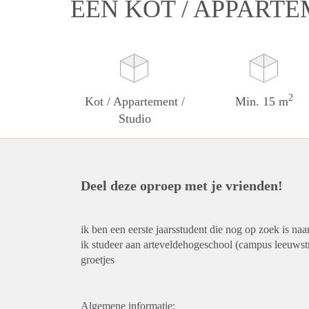
EEN KOT / APPARTE
2
Kot / Appartement /
Min. 15 m
Studio
Deel deze oproep met je vrienden!
ik ben een eerste jaarsstudent die nog op zoek is naa
ik studeer aan arteveldehogeschool (campus leeuwst
groetjes
Algemene informatie: