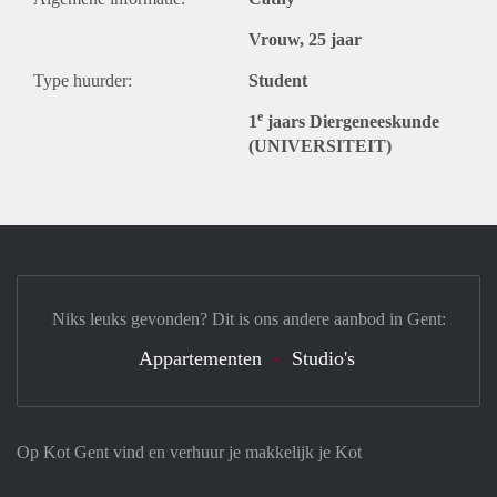
Vrouw, 25 jaar
Type huurder:
Student
e
1
jaars Diergeneeskunde
(UNIVERSITEIT)
Niks leuks gevonden? Dit is ons andere aanbod in Gent:
Appartementen
Studio's
Op Kot Gent vind en verhuur je makkelijk je Kot