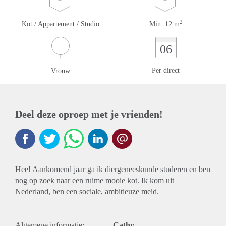
2
Kot / Appartement / Studio
Min. 12 m
06
Per direct
Vrouw
Deel deze oproep met je vrienden!
Hee! Aankomend jaar ga ik diergeneeskunde studeren en ben
nog op zoek naar een ruime mooie kot. Ik kom uit
Nederland, ben een sociale, ambitieuze meid.
Algemene informatie:
Cathy