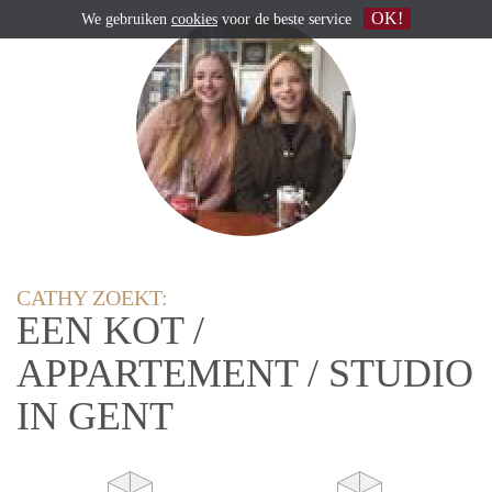
OK!
We gebruiken
cookies
voor de beste service
CATHY ZOEKT:
EEN KOT /
APPARTEMENT / STUDIO
IN GENT