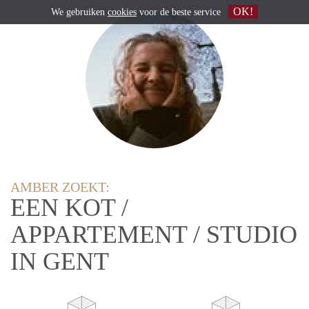
OK!
We gebruiken
cookies
voor de beste service
AMBER ZOEKT:
EEN KOT /
APPARTEMENT / STUDIO
IN GENT