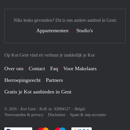
Niks leuks gevonden? Dit is ons andere aanbod in Gent:
Appartementen
Studio's
Op Kot Gent vind en verhuur je makkelijk je Kot
Over ons
Contact
Faq
Voor Makelaars
Herroepingsrecht
Partners
Gratis je Kot aanbieden in Gent
© 2026 - Kot Gent - KvK nr. 02094127 –
België
Voorwaarden & privacy
Disclaimer
Spam & nep-accounts