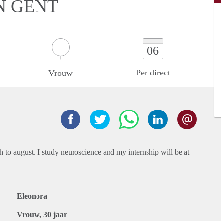
IN GENT
06
Per direct
Vrouw
h to august. I study neuroscience and my internship will be at
Eleonora
Vrouw, 30 jaar