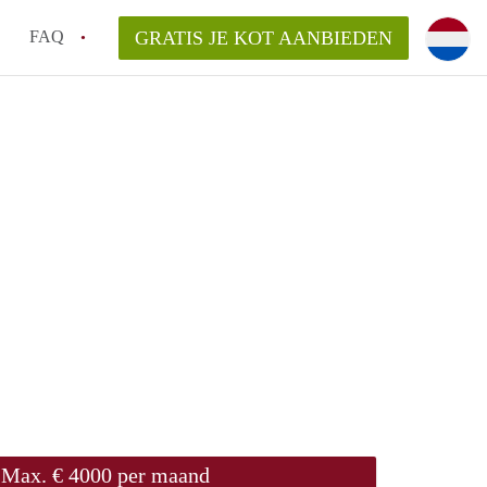
FAQ
GRATIS JE KOT AANBIEDEN
!
ng van KotGent?
Max. € 4000 per maand