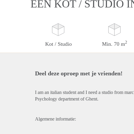
EEN KOT / STUDIO 
2
Kot / Studio
Min. 70 m
Deel deze oproep met je vrienden!
I am an italian student and I need a studio from marc
Psychology department of Ghent.
Algemene informatie: