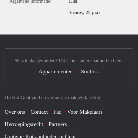
Algemene informatie:
Ella
Vrouw, 25 jaar
Niks leuks gevonden? Dit is ons andere aanbod in Gent:
Appartementen
Studio's
Op Kot Gent vind en verhuur je makkelijk je Kot
Over ons
Contact
Faq
Voor Makelaars
Herroepingsrecht
Partners
Gratis je Kot aanbieden in Gent