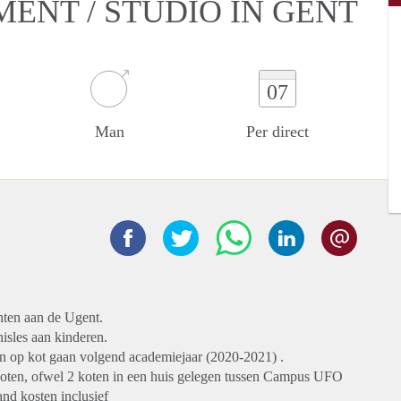
MENT / STUDIO IN GENT
07
Man
Per direct
chten aan de Ugent.
nisles aan kinderen.
 op kot gaan volgend academiejaar (2020-2021) .
koten, ofwel 2 koten in een huis gelegen tussen Campus UFO
d kosten inclusief