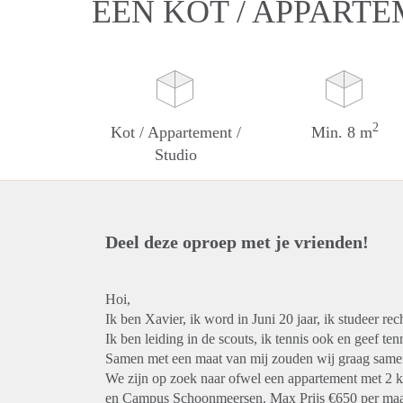
EEN KOT / APPARTE
2
Kot / Appartement /
Min. 8 m
Studio
Deel deze oproep met je vrienden!
Hoi,
Ik ben Xavier, ik word in Juni 20 jaar, ik studeer re
Ik ben leiding in de scouts, ik tennis ook en geef ten
Samen met een maat van mij zouden wij graag samen
We zijn op zoek naar ofwel een appartement met 2 
en Campus Schoonmeersen. Max Prijs €650 per maan