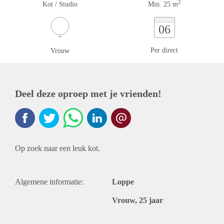
2
Kot / Studio
Min. 25 m
06
Per direct
Vrouw
Deel deze oproep met je vrienden!
Op zoek naar een leuk kot.
Algemene informatie:
Loppe
Vrouw, 25 jaar