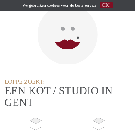
OK!
We gebruiken
cookies
voor de beste service
LOPPE ZOEKT:
EEN KOT / STUDIO IN
GENT