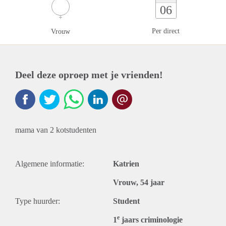
06
Per direct
Vrouw
Deel deze oproep met je vrienden!
mama van 2 kotstudenten
Algemene informatie:
Katrien
Vrouw, 54 jaar
Type huurder:
Student
e
1
jaars criminologie