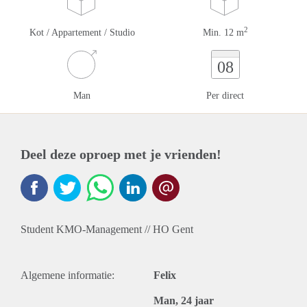
2
Kot / Appartement / Studio
Min. 12 m
08
Man
Per direct
Deel deze oproep met je vrienden!
Student KMO-Management // HO Gent
Algemene informatie:
Felix
Man, 24 jaar