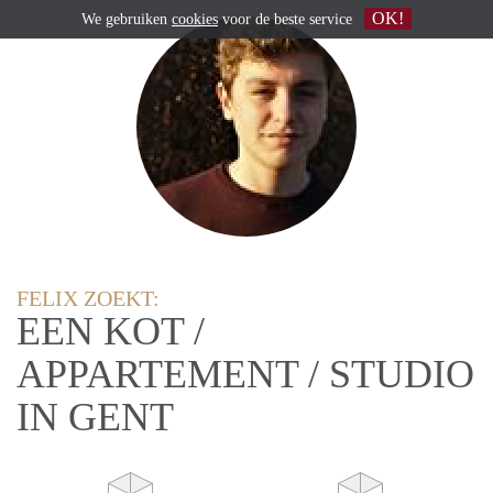
OK!
We gebruiken
cookies
voor de beste service
FELIX ZOEKT:
EEN KOT /
APPARTEMENT / STUDIO
IN GENT