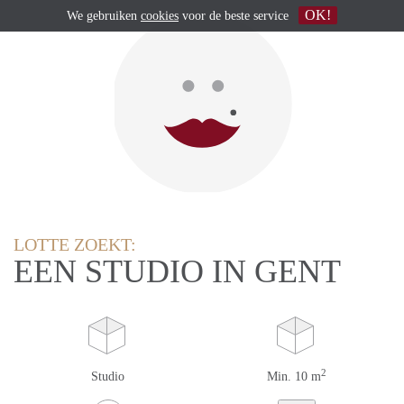
OK!
We gebruiken
cookies
voor de beste service
LOTTE ZOEKT:
EEN STUDIO IN GENT
2
Studio
Min. 10 m