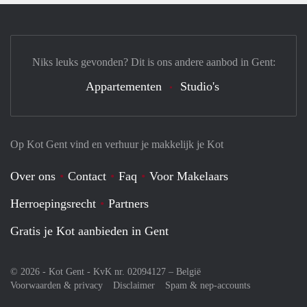
Niks leuks gevonden? Dit is ons andere aanbod in Gent:
Appartementen
Studio's
Op Kot Gent vind en verhuur je makkelijk je Kot
Over ons
Contact
Faq
Voor Makelaars
Herroepingsrecht
Partners
Gratis je Kot aanbieden in Gent
© 2026 - Kot Gent - KvK nr. 02094127 –
België
Voorwaarden & privacy
Disclaimer
Spam & nep-accounts