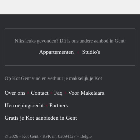
Niks leuks gevonden? Dit is ons andere aanbod in Gent:
Appartementen
Studio's
Op Kot Gent vind en verhuur je makkelijk je Kot
Over ons
Contact
Faq
Voor Makelaars
Herroepingsrecht
Partners
Gratis je Kot aanbieden in Gent
© 2026 - Kot Gent - KvK nr. 02094127 –
België