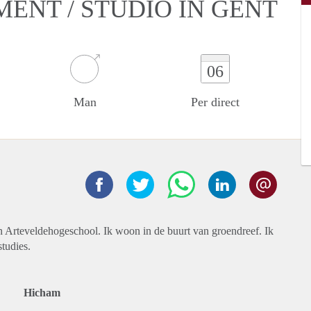
MENT / STUDIO IN GENT
06
Man
Per direct
n Arteveldehogeschool. Ik woon in de buurt van groendreef. Ik
tudies.
Hicham