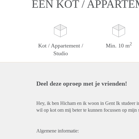
EEN KOT / APPARTE
2
Kot / Appartement /
Min. 10 m
Studio
Deel deze oproep met je vrienden!
Hey, ik ben Hicham en ik woon in Gent Ik studeer i
wil op kot om mij beter te kunnen focussen op mijn s
Algemene informatie: