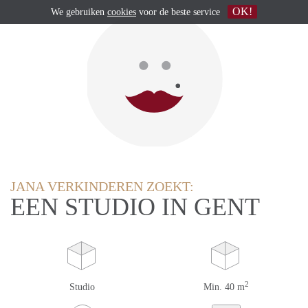
OK!
We gebruiken
cookies
voor de beste service
JANA VERKINDEREN ZOEKT:
EEN STUDIO IN GENT
2
Studio
Min. 40 m