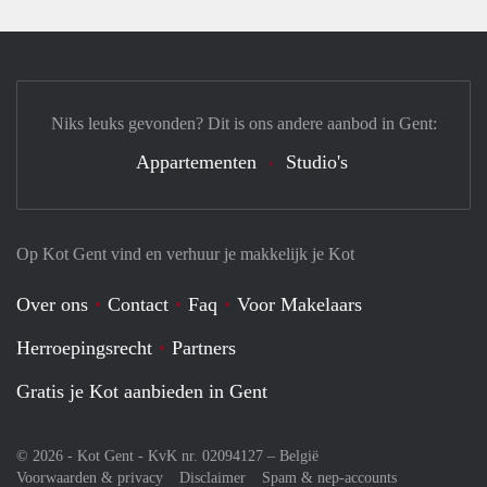
Niks leuks gevonden? Dit is ons andere aanbod in Gent:
Appartementen
Studio's
Op Kot Gent vind en verhuur je makkelijk je Kot
Over ons
Contact
Faq
Voor Makelaars
Herroepingsrecht
Partners
Gratis je Kot aanbieden in Gent
© 2026 - Kot Gent - KvK nr. 02094127 –
België
Voorwaarden & privacy
Disclaimer
Spam & nep-accounts