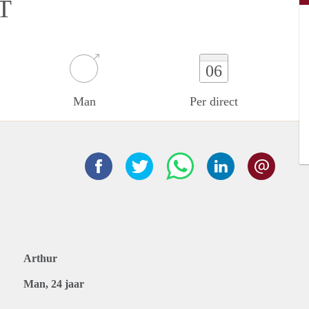
T
06
Man
Per direct
Arthur
Man, 24 jaar