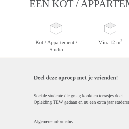
EEN KOT / APPARTE
2
Kot / Appartement /
Min. 12 m
Studio
Deel deze oproep met je vrienden!
Sociale studente die graag kookt en terrasjes doet.
Opleiding TEW gedaan en nu een extra jaar studere
Algemene informatie: