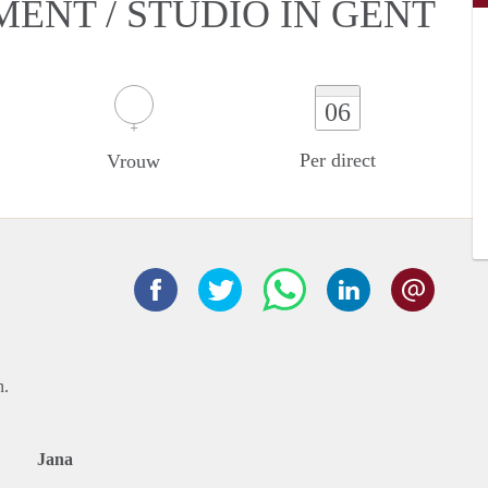
MENT / STUDIO IN GENT
06
Per direct
Vrouw
n.
Jana