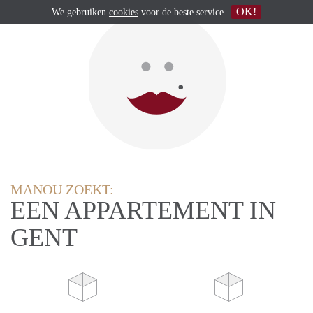
OK!
We gebruiken
cookies
voor de beste service
MANOU ZOEKT:
EEN APPARTEMENT IN
GENT