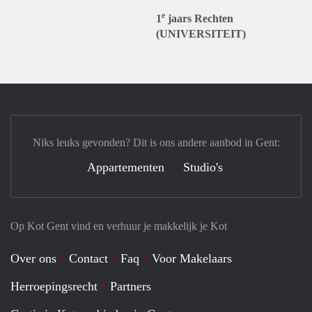
e
1
jaars Rechten
(UNIVERSITEIT)
Niks leuks gevonden? Dit is ons andere aanbod in Gent:
Appartementen
Studio's
Op Kot Gent vind en verhuur je makkelijk je Kot
Over ons
Contact
Faq
Voor Makelaars
Herroepingsrecht
Partners