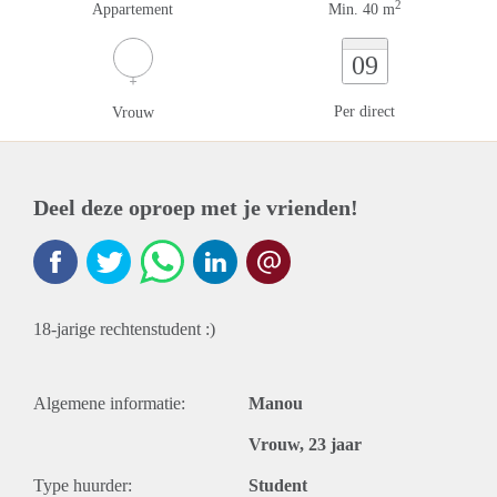
2
Appartement
Min. 40 m
09
Per direct
Vrouw
Deel deze oproep met je vrienden!
18-jarige rechtenstudent :)
Algemene informatie:
Manou
Vrouw, 23 jaar
Type huurder:
Student