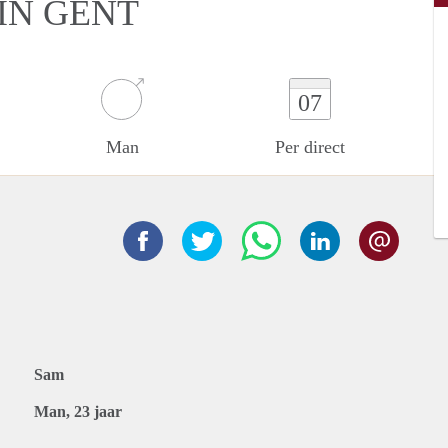
IN GENT
07
Man
Per direct
Sam
Man, 23 jaar