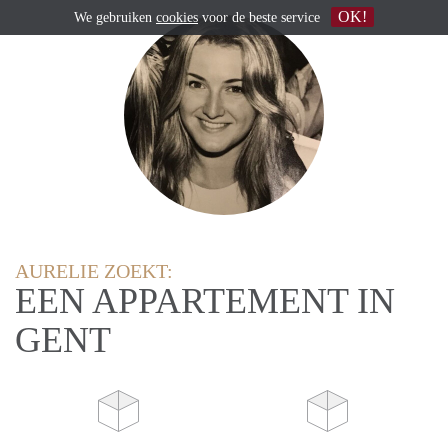
OK!
We gebruiken
cookies
voor de beste service
AURELIE ZOEKT:
EEN APPARTEMENT IN
GENT