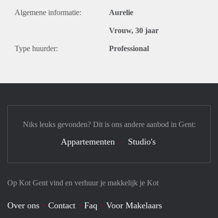
Algemene informatie:
Aurelie
Vrouw, 30 jaar
Type huurder:
Professional
Niks leuks gevonden? Dit is ons andere aanbod in Gent:
Appartementen
Studio's
Op Kot Gent vind en verhuur je makkelijk je Kot
Over ons
Contact
Faq
Voor Makelaars