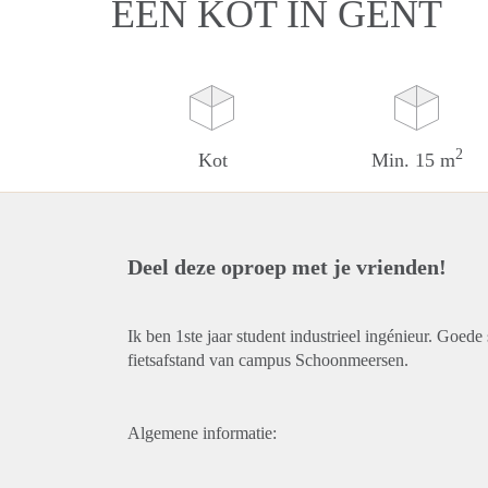
EEN KOT IN GENT
2
Kot
Min. 15 m
Deel deze oproep met je vrienden!
Ik ben 1ste jaar student industrieel ingénieur. Goed
fietsafstand van campus Schoonmeersen.
Algemene informatie: