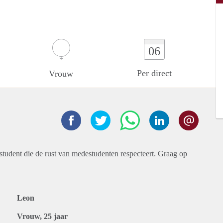
06
Per direct
Vrouw
e student die de rust van medestudenten respecteert. Graag op
Leon
Vrouw, 25 jaar