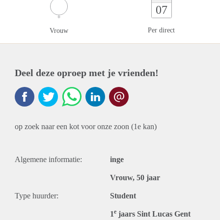
07
Per direct
Vrouw
Deel deze oproep met je vrienden!
op zoek naar een kot voor onze zoon (1e kan)
Algemene informatie:
inge
Vrouw, 50 jaar
Type huurder:
Student
e
1
jaars Sint Lucas Gent