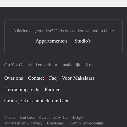
Niks leuks gevonden? Dit is ons andere aanbod in Gent:
Appartementen
Studio's
Op Kot Gent vind en verhuur je makkelijk je Kot
Over ons
Contact
Faq
Voor Makelaars
Herroepingsrecht
Partners
Gratis je Kot aanbieden in Gent
© 2026 - Kot Gent - KvK nr. 02094127 –
België
Voorwaarden & privacy
Disclaimer
Spam & nep-accounts