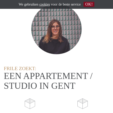
OK!
We gebruiken
cookies
voor de beste service
FRILE ZOEKT:
EEN APPARTEMENT /
STUDIO IN GENT