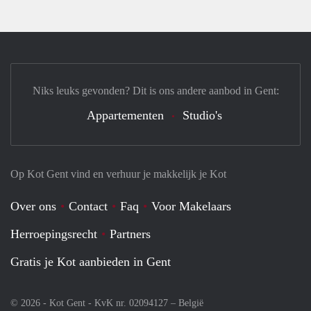
Niks leuks gevonden? Dit is ons andere aanbod in Gent:
Appartementen
Studio's
Op Kot Gent vind en verhuur je makkelijk je Kot
Over ons
Contact
Faq
Voor Makelaars
Herroepingsrecht
Partners
Gratis je Kot aanbieden in Gent
© 2026 - Kot Gent - KvK nr. 02094127 –
België