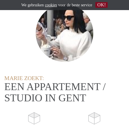
OK!
We gebruiken
cookies
voor de beste service
MARIE ZOEKT:
EEN APPARTEMENT /
STUDIO IN GENT