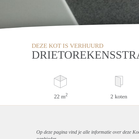
DEZE KOT IS VERHUURD
DRIETOREKENSSTRA
2
22 m
2 koten
Op deze pagina vind je alle informatie over deze Ko
aanbieder.