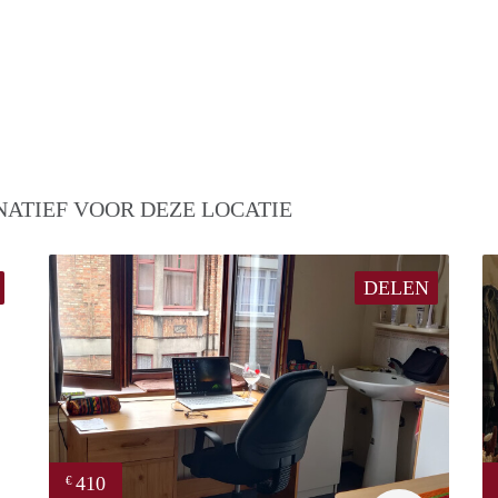
NATIEF VOOR DEZE LOCATIE
DELEN
410
€