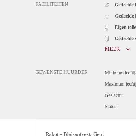
FACILITEITEN
Gedeelde 
Gedeelde
Eigen toile
Gedeelde 
MEER
GEWENSTE HUURDER
Minimum leeftij
Maximum leeftij
Geslacht:
Status:
Rabot - Blaisantvest, Gent