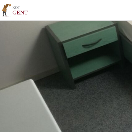
KOT
GENT