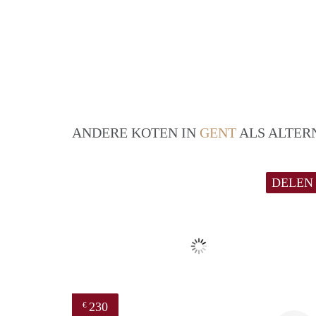
ANDERE KOTEN IN
GENT
ALS ALTER
DELEN
230
€