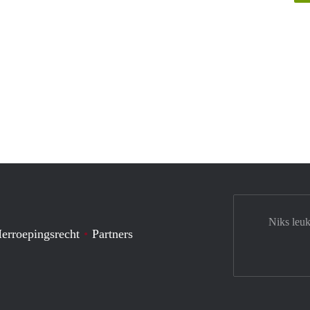
Niks leuk
erroepingsrecht
Partners